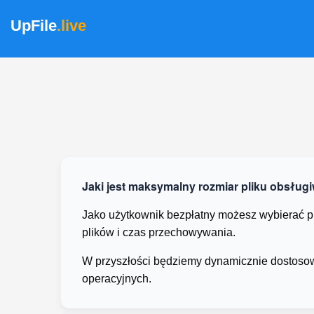
UpFile
.live
Jaki jest maksymalny rozmiar pliku obsług
Jako użytkownik bezpłatny możesz wybierać p
plików i czas przechowywania.
W przyszłości będziemy dynamicznie dostosow
operacyjnych.