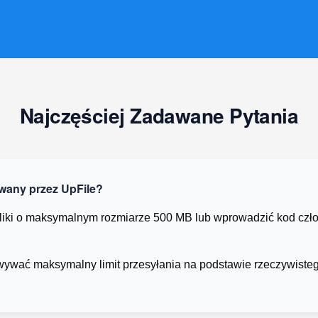
Najczęściej Zadawane Pytania
iwany przez UpFile?
liki o maksymalnym rozmiarze 500 MB lub wprowadzić kod czło
ywać maksymalny limit przesyłania na podstawie rzeczywisteg